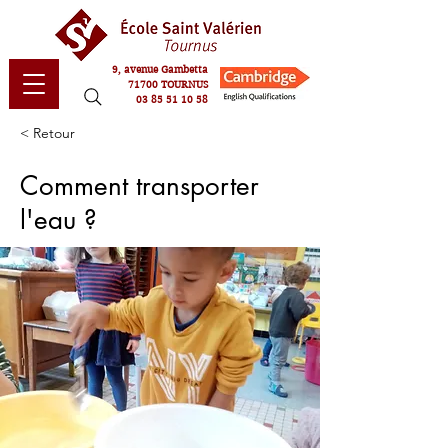
9, avenue Gambetta
71700 TOURNUS
03 85 51 10 58
< Retour
Comment transporter
l'eau ?