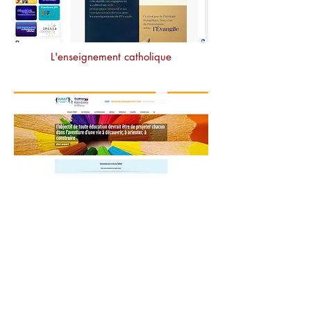
L'enseignement catholique
AIRAP - Mouvement pédagogique Pierre
Faure