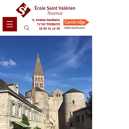
9, avenue Gambetta
71700 TOURNUS
03 85 51 10 58