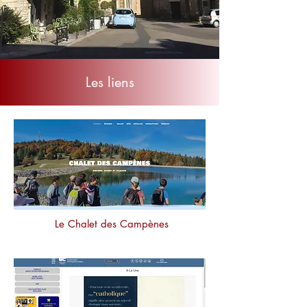
Les liens
Le Chalet des Campènes