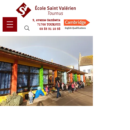
9, avenue Gambetta
71700 TOURNUS
03 85 51 10 58