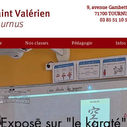
9, avenue Gambet
71700 TOURN
03 85 51 10 
e
Nos classes
Pédagogie
Infos
Exposē sur "le karaté"