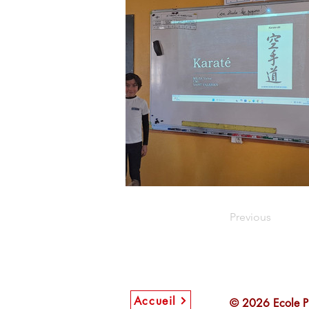
Previous
Accueil
© 2026 Ecole P