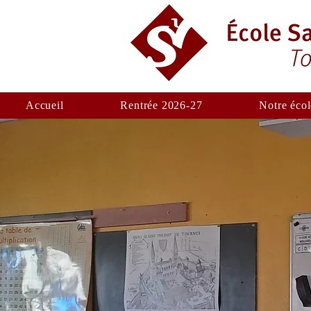
Accueil
Rentrée 2026-27
Notre écol