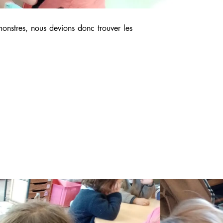
monstres, nous devions donc trouver les 