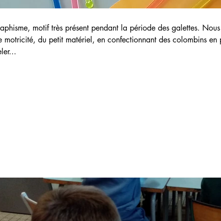
aphisme, motif très présent pendant la période des galettes. Nous
 de motricité, du petit matériel, en confectionnant des colombins e
er...