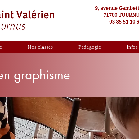
9, avenue Gambet
71700 TOURN
03 85 51 10 
e
Nos classes
Pédagogie
Infos
 en graphisme