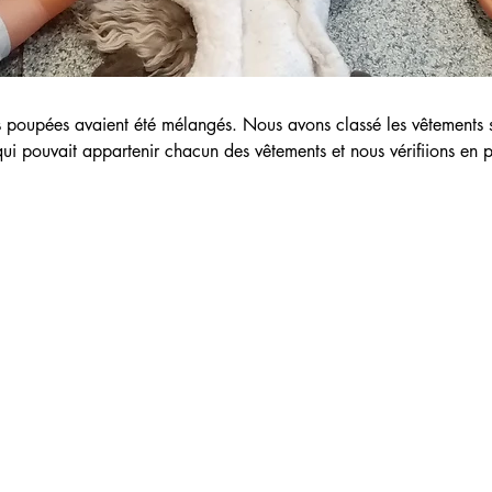
s poupées avaient été mélangés. Nous avons classé les vêtements se
 qui pouvait appartenir chacun des vêtements et nous vérifiions en 