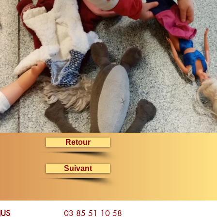
Retour
Suivant
URNUS
03 85 51 10 58