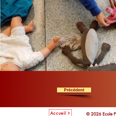
Précédent
Accueil
© 2026 Ecole P