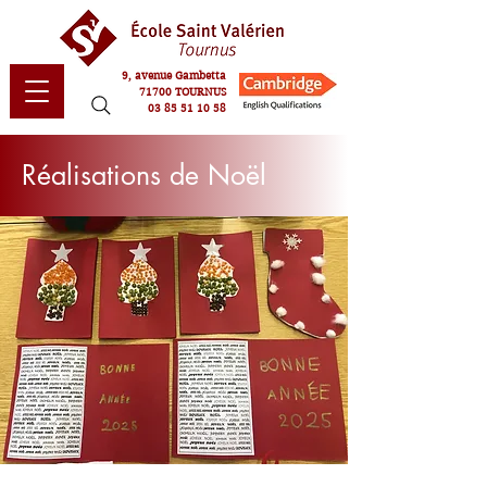
9, avenue Gambetta
71700 TOURNUS
03 85 51 10 58
Réalisations de Noël