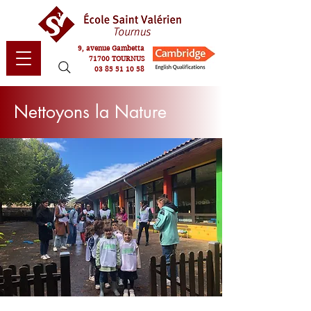
9, avenue Gambetta
71700 TOURNUS
03 85 51 10 58
Nettoyons la Nature