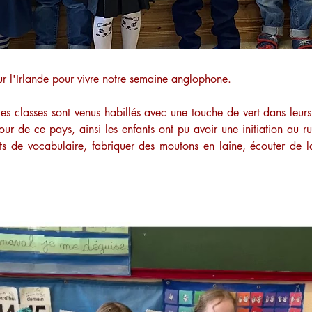
r l'Irlande pour vivre notre semaine anglophone.
 les classes sont venus habillés avec une touche de vert dans leur
tour de ce pays, ainsi les enfants ont pu avoir une initiation au r
s de vocabulaire, fabriquer des moutons en laine, écouter de la