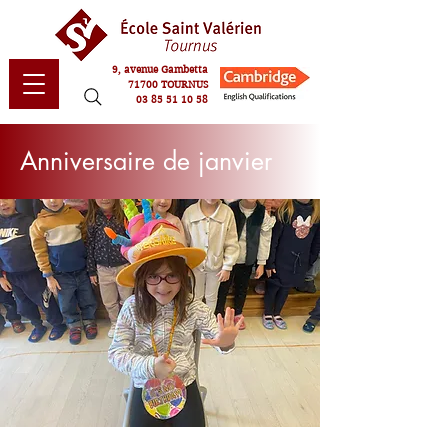
9, avenue Gambetta
71700 TOURNUS
03 85 51 10 58
Anniversaire de janvier