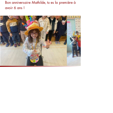
Bon anniversaire Mathilde, tu es la première à 
avoir 6 ans !
Retour
Précédent
Suivant
Accueil
© 2026 Ecole Privée Saint Valérien Tournus - 9