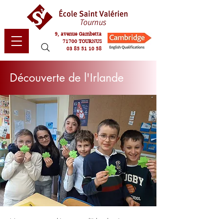
9, avenue Gambetta
71700 TOURNUS
03 85 51 10 58
Découverte de l'Irlande