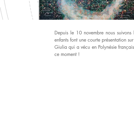
Depuis le 10 novembre nous suivons l
enfants font une courte présentation su
Giulia qui a vécu en Polynésie françai
ce moment !