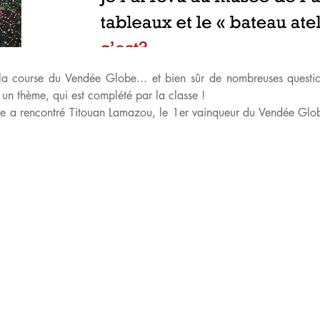
a course du Vendée Globe... et bien sûr de nombreuses questi
r un thème, qui est complété par la classe !
se a rencontré Titouan Lamazou, le 1er vainqueur du Vendée Globe