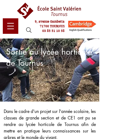
9, avenue Gambetta
71700 TOURNUS
03 85 51 10 58
Sortie au lycée horticole
de Tournus
Dans le cadre d'un projet sur l'année scolaire, les 
classes de grande section et de CE1 ont pu se 
rendre au lycée horticole de Tournus afin de 
mettre en pratique leurs connaissances sur les 
arbres et le monde du vivant. 