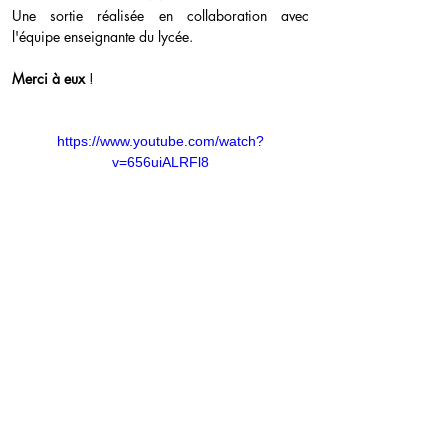
Une sortie réalisée en collaboration avec 
l'équipe enseignante du lycée. 
Merci à eux
 !
https://www.youtube.com/watch?
v=656uiALRFl8