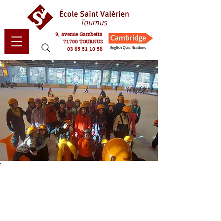
9, avenue Gambetta
71700 TOURNUS
03 85 51 10 58
3ème jour classe
découverte ski