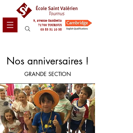
9, avenue Gambetta
71700 TOURNUS
03 85 51 10 58
Nos anniversaires !
GRANDE SECTION