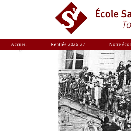
Accueil
Rentrée 2026-27
Notre écol