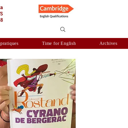
ta
US
58
 pratiques
Time for English
Archives