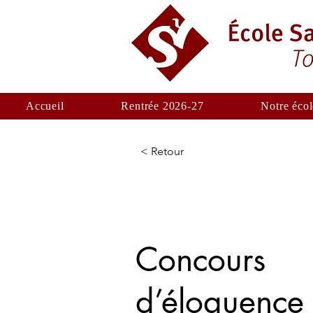
Accueil
Rentrée 2026-27
Notre écol
< Retour
Concours
d’éloquence