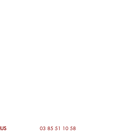
URNUS
03 85 51 10 58