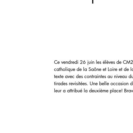
Ce vendredi 26 juin les élèves de CM2
catholique de la Saône et Loire et de la
texte avec des contraintes au niveau du 
tirades revisitées. Une belle occasion de
leur a attribué la deuxième place! Brav