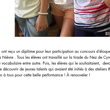
 ont reçu un diplôme pour leur participation au concours d’éloqu
 Nièvre . Tous les élèves ont travaillé sur la tirade du Nez de Cyr
vocabulaire entre autre. Puis, les élèves qui le souhaitaient,  deva
 découvrir de jeunes talents qui avaient été initiés à des ateliers t
o à tous pour cette belle performance ! À renouveler !