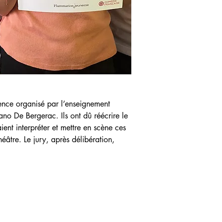
ence organisé par l’enseignement 
ano De Bergerac. Ils ont dû réécrire le 
ient interpréter et mettre en scène ces 
héâtre. Le jury, après délibération, 